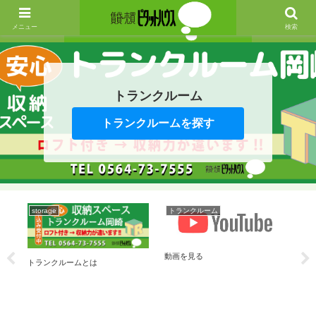
メニュー
検索
トランクルーム
トランクルームを探す
storage
トランクルーム
st
動画を見る
トランクルームとは
トラ