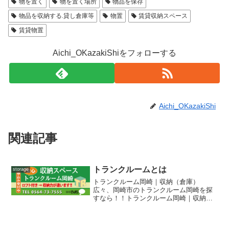
物を置く
物を置く場所
物品を保存
物品を収納する.貸し倉庫等
物置
賃貸収納スペース
賃貸物置
Aichi_OKazakiShiをフォローする
Aichi_OKazakiShi
関連記事
トランクルームとは
storage
トランクルーム岡崎｜収納（倉庫）
広々、岡崎市のトランクルーム岡崎を探
すなら！！トランクルーム岡崎｜収納
（倉庫）広々、岡崎市のトランクルーム
岡崎◆「トランクルーム」って、正式名
なの？「トランクルーム」には２つの契