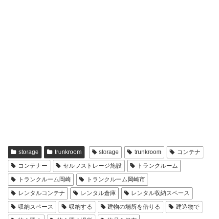
storage
trunkroom
storage
trunkroom
コンテナ
コンテナー
セルフストレージ施設
トランクルーム
トランクルーム岡崎
トランクルーム岡崎市
レンタルコンテナ
レンタル倉庫
レンタル収納スペース
収納スペース
収納する
建物の場所を借りる
建造物で