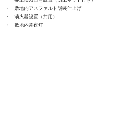
・ 敷地内アスファルト舗装仕上げ
・ 消火器設置（共用）
・ 敷地内常夜灯