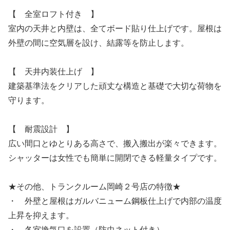
【 全室ロフト付き 】
室内の天井と内壁は、全てボード貼り仕上げです。屋根は
外壁の間に空気層を設け、結露等を防止します。
【 天井内装仕上げ 】
建築基準法をクリアした頑丈な構造と基礎で大切な荷物を
守ります。
【 耐震設計 】
広い間口とゆとりある高さで、搬入搬出が楽々できます。
シャッターは女性でも簡単に開閉できる軽量タイプです。
★その他、トランクルーム岡崎２号店の特徴★
・ 外壁と屋根はガルバニューム鋼板仕上げで内部の温度
上昇を抑えます。
・ 各室換気口を設置（防虫ネット付き）