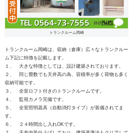
トランクルーム岡崎
トランクルーム岡崎は、収納（倉庫）広々なトランクルー
ム下記に特徴を記載します。
１、 大きな特徴としては、設計建築されております。
２、 同じ畳数でも天井高の為、容積率が多く荷物も多く
収納可能です。
３、 全室ロフト付きのトランクルームです。
４、 監視カメラ完備です。
５、 全室照明器具（自動消灯タイプ）が装備されてま
す。
６、 ２４時間出し入れOKです。
７、 天井内装仕上げしており、建築基準法もクリアして