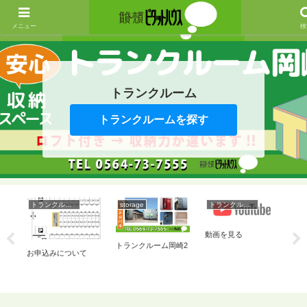
メニュー
検
トランクルーム
トランクルームを探す
トランクルーム
storage
トランクルーム
st
動画を見る
は
ト
トランクルーム岡崎2
お申込みについて