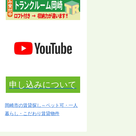
申し込みについて
岡崎市の賃貸探し～ペット可・一人
暮らし・こだわり賃貸物件