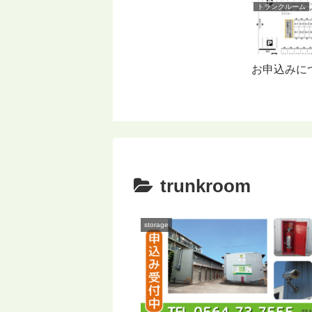
トランクルーム
お申込みに
trunkroom
storage