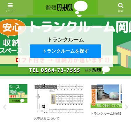
メニュー
検索
トランクルーム
トランクルームを探す
トランクルーム
storage
トランクルーム岡崎2
お申込みについて